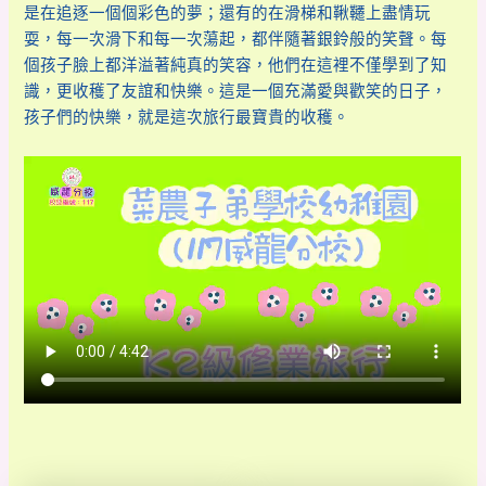
是在追逐一個個彩色的夢；還有的在滑梯和鞦韆上盡情玩
耍，每一次滑下和每一次蕩起，都伴隨著銀鈴般的笑聲。每
個孩子臉上都洋溢著純真的笑容，他們在這裡不僅學到了知
識，更收穫了友誼和快樂。這是一個充滿愛與歡笑的日子，
孩子們的快樂，就是這次旅行最寶貴的收穫。