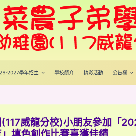
026-2027學年招生
學校簡介
精彩活動
公告欄
(117威龍分校)小朋友參加「20
育」填色創作比賽喜獲佳績