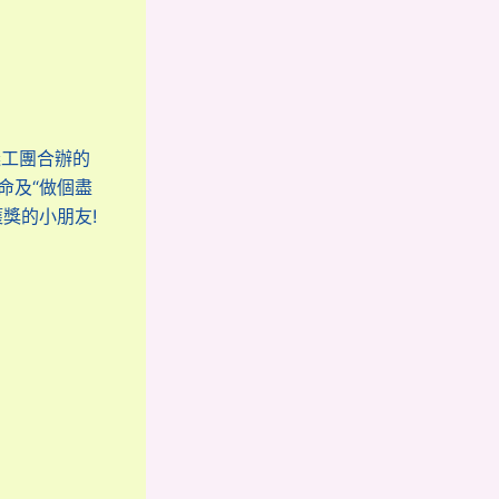
義工團合辦的
命及“做個盡
獎的小朋友!