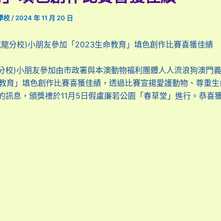
學校
/
2024 年 11 月 20 日
7威龍分校)小朋友參加「2023生命教育」填色創作比賽喜獲佳績
龍分校)小朋友參加由市政署與本澳動物福利團體人人流浪狗澳門
生命教育」填色創作比賽喜獲佳績，透過比賽宣揚愛護動物、尊重生
的訊息，頒獎禮於11月5日假盧廉若公園「春草堂」進行。恭喜獲