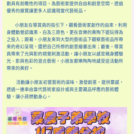
劃具有前瞻性的項目，為藝術家提供自由和創意空間，透過
優秀的展覽讓更多人認識現當代藝術品。
小朋友在導賞員的指引下，觀看藝術家創作的由來，利用
身體動覺認識黑、白及三原色，更在音樂的熏陶下遊玩得為
之投入；跟著，小朋友來到大型的藝術品下觀察藝術品所帶
來的奇幻呈現，還把自己所想的創意繪畫出來；最後，導賞
員帶來了光與影的視覺刺激活動，讓小朋友以感官親身體驗
光、影與色彩的混合藝術，小朋友都樂陶陶地感受這活動所
帶來的美好。
活動讓小朋友初嘗藝術的滋味，激發創意，提供靈感，
透過一連串由當代藝術家設計或與主要藏品呼應的藝術體
驗，讓小孩燃動身心。