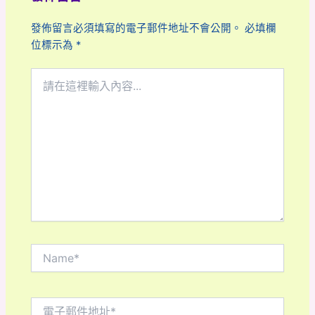
發佈留言必須填寫的電子郵件地址不會公開。
必填欄
位標示為
*
請
在
這
裡
輸
入
內
容...
Name*
電