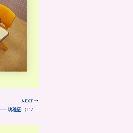
NEXT
【活力外教課堂】——幼稚園（117威龍分校）Vanessa與K2 B班的多彩英語（附視頻）