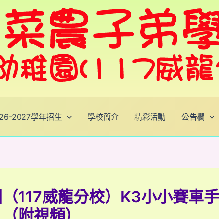
026-2027學年招生
學校簡介
精彩活動
公告欄
（117威龍分校）K3小小賽車
日（附視頻）