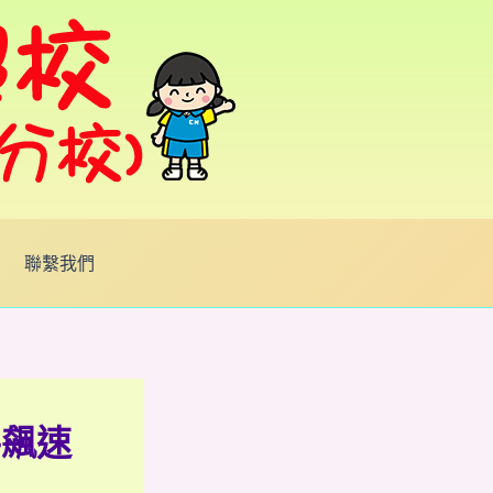
聯繫我們
手飆速