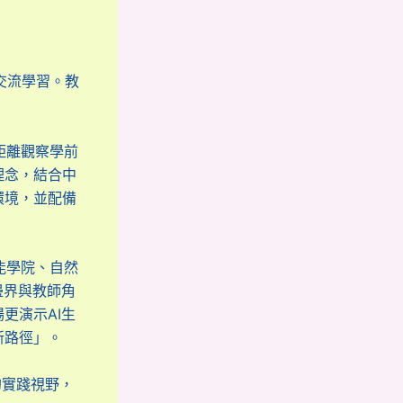
交流學習。教
距離觀察學前
理念，結合中
環境，並配備
能學院、自然
邊界與教師角
更演示AI生
新路徑」。
實踐視野，