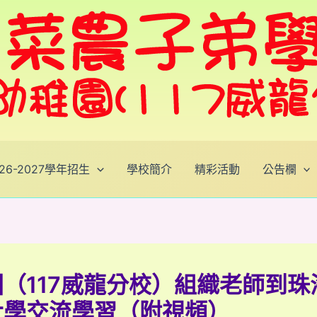
026-2027學年招生
學校簡介
精彩活動
公告欄
（117威龍分校）組織老師到珠
大學交流學習（附視頻）