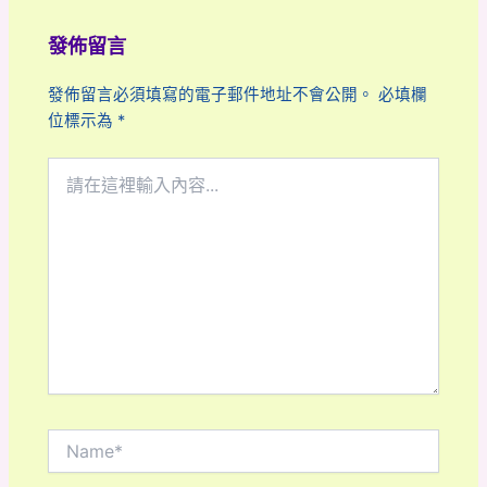
發佈留言
發佈留言必須填寫的電子郵件地址不會公開。
必填欄
位標示為
*
請
在
這
裡
輸
入
內
容...
Name*