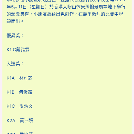
年5月11日（星期日）於香港大嶼山愉景灣愉景廣場地下舉行
的頒獎典禮，小朋友憑藉出色創作，在競爭激烈的比賽中脫
穎而出。
優異奬：
K1 C戴雅霖
入選獎：
K1A 林可芯
K1B 何俊霆
K1C 周浩文
K2A 黃洲妍