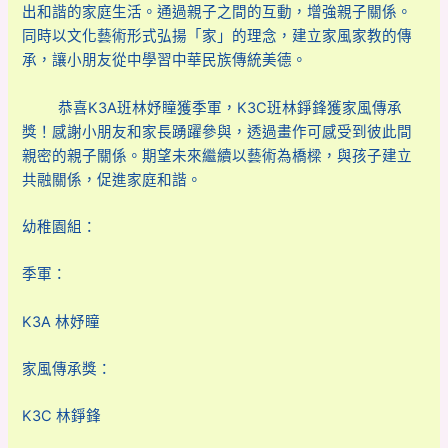
出和諧的家庭生活。通過親子之間的互動，增強親子關係。
同時以文化藝術形式弘揚「家」的理念，建立家風家教的傳
承，讓小朋友從中學習中華民族傳統美德。
恭喜K3A班林妤瞳獲季軍，K3C班林錚鋒獲家風傳承
獎！感謝小朋友和家長踴躍參與，透過畫作可感受到彼此間
親密的親子關係。期望未來繼續以藝術為橋樑，與孩子建立
共融關係，促進家庭和諧。
幼稚園組：
季軍：
K3A 林妤瞳
家風傳承獎：
K3C 林錚鋒