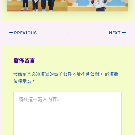
PREVIOUS
NEXT
發佈留言
發佈留言必須填寫的電子郵件地址不會公開。
必填欄
位標示為
*
請
在
這
裡
輸
入
內