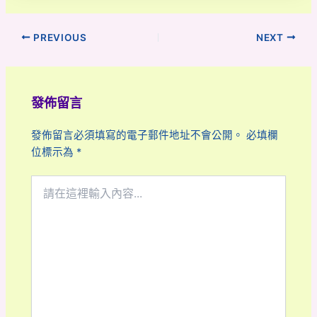
PREVIOUS
NEXT
發佈留言
發佈留言必須填寫的電子郵件地址不會公開。
必填欄
位標示為
*
請
在
這
裡
輸
入
內
容...