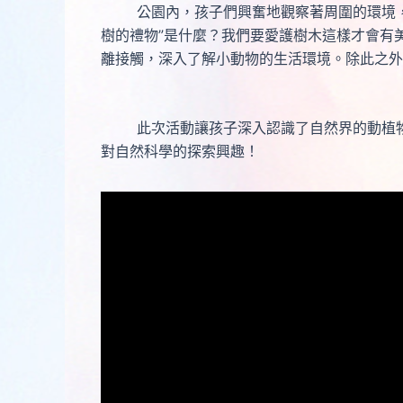
公園內，孩子們興奮地觀察著周圍的環境，老
樹的禮物”是什麼？我們要愛護樹木這樣才會有
離接觸，深入了解小動物的生活環境。除此之外
此次活動讓孩子深入認識了自然界的動植物，
對自然科學的探索興趣！