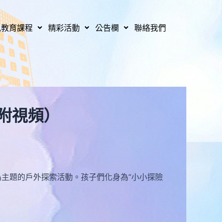
兒教育課程
精彩活動
公告欄
聯絡我們
(附視頻）
主題的戶外探索活動。孩子們化身為“小小探險