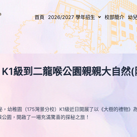
首頁
2026/2027 學年招生
校部簡介
幼
）K1級到二龍喉公園親親大自然
稚園（175灣景分校）K1級近日開展了以《大樹的禮物》為
喉公園，開啟了一場充滿驚喜的探秘之旅！