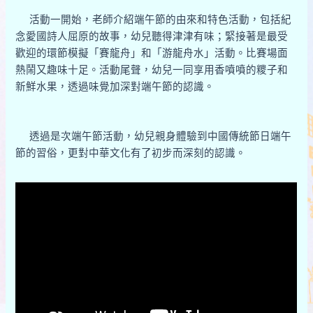
活動一開始，老師介紹端午節的由來和特色活動，包括紀
念愛國詩人屈原的故事，幼兒聽得津津有味；緊接著是最受
歡迎的環節模擬「賽龍舟」和「游龍舟水」活動。比賽場面
熱鬧又趣味十足。活動尾聲，幼兒一同享用香噴噴的糭子和
新鮮水果，透過味覺加深對端午節的認識。
透過是次端午節活動，幼兒親身體驗到中國傳統節日端午
節的習俗，更對中華文化有了初步而深刻的認識。