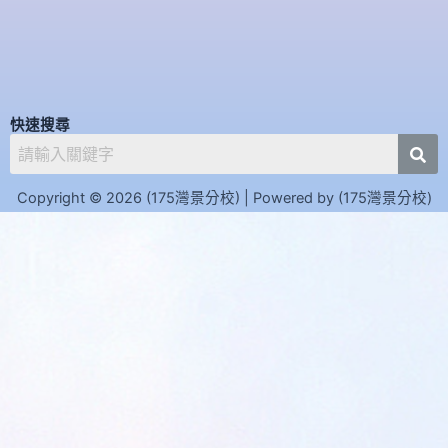
o
e
k
快速搜尋
Copyright © 2026 (175灣景分校) | Powered by (175灣景分校)