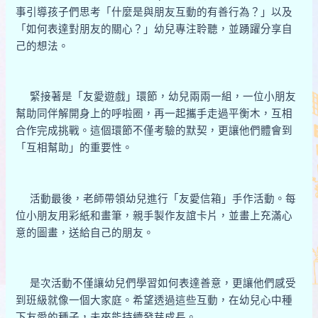
事引導孩子們思考「什麼是與朋友互動的有善行為？」以及
「如何表達對朋友的關心？」幼兒專注聆聽，並踴躍分享自
己的想法。
緊接著是「友愛遊戲」環節，幼兒兩兩一組，一位小朋友
幫助同伴解開身上的呼啦圈，再一起攜手走過平衡木，互相
合作完成挑戰。這個環節不僅考驗的默契，更讓他們體會到
「互相幫助」的重要性。
活動最後，老師帶領幼兒進行「友愛信箱」手作活動。每
位小朋友用彩紙和畫筆，親手製作友誼卡片，並畫上充滿心
意的圖畫，送給自己的朋友。
是次活動不僅讓幼兒們學習如何表達善意，更讓他們感受
到班級就像一個大家庭。希望透過這些互動，在幼兒心中種
下友愛的種子，未來能持續發芽成長。