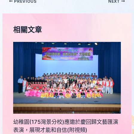
PREVIOUS
NEXT
相關文章
幼稚園(175灣景分校)應邀於慶回歸文藝匯演
表演，展現才能和自信(附視頻)