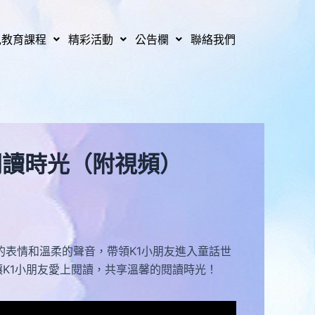
兒教育課程
精彩活動
公告欄
聯絡我們
閱讀時光（附視頻）
表情和溫柔的聲音，帶領K1小朋友進入童話世
K1小朋友愛上閱讀，共享溫馨的閱讀時光！