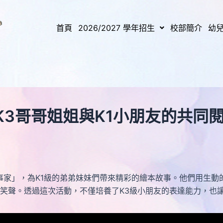
首頁
2026/2027 學年招生
校部簡介
幼
）K3哥哥姐姐與K1小朋友的共同
」，為K1級的弟弟妹妹們帶來精彩的繪本故事。他們用生動的
笑聲。透過這次活動，不僅培養了K3級小朋友的表達能力，也讓