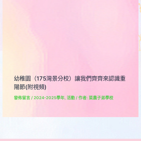
幼稚園（175灣景分校）讓我們齊齊來認識重
陽節(附視頻)
發佈留言
/
2024-2025學年
,
活動
/ 作者:
菜農子弟學校