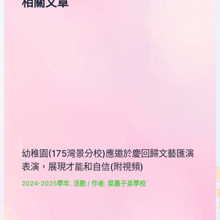
相關文章
幼稚園(175灣景分校)應邀於慶回歸文藝匯演
表演，展現才能和自信(附視頻)
2024-2025學年
,
活動
/ 作者:
菜農子弟學校