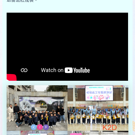
幼苗茁壯成長。