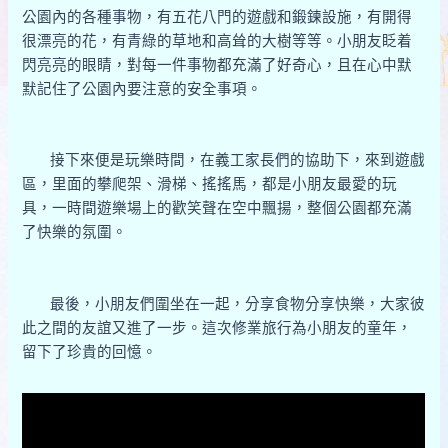
公園內的各種事物，有五花八門的遊戲和鍛鍊設施，有開得
很漂亮的花，有青綠的草地和高耸的大樹等等。小朋友眨着
閃亮亮的眼睛，對每一件事物都充滿了好奇心，且在心中默
默記住了公園內要注意的安全事項。
接下來便是玩樂時間，在義工家長們的協助下，來到遊戲
區，里面的攀爬架、滑梯、搖搖馬，都是小朋友最愛的玩
具，一時間遊樂場上的歡笑聲在空中飄揚，整個公園都充滿
了快樂的氛圍。
最後，小朋友們圍坐在一起，分享食物分享快樂，大家彼
此之間的友誼又進了一步。這次修業旅行為小朋友的童年，
留下了珍貴的回憶。