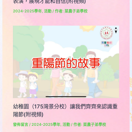
表演，展現才能和自信(附視頻)
2024-2025學年
,
活動
/ 作者:
菜農子弟學校
幼稚園（175灣景分校）讓我們齊齊來認識重
陽節(附視頻)
發佈留言
/
2024-2025學年
,
活動
/ 作者:
菜農子弟學校