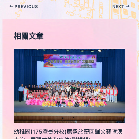
PREVIOUS
NEXT
相關文章
幼稚園(175灣景分校)應邀於慶回歸文藝匯演