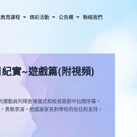
兒教育課程
精彩活動
公告欄
聯絡我們
紀實~遊戲篇(附視頻)
齊的運動員列隊進場儀式和校長致辭中拉開序幕。
，勇敢表演。他感謝家長對學校的信任和支持，