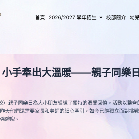
首頁
2026/2027 學年招生
校部簡介
幼
）小手牽出大溫暖——親子同樂日
分校）親子同樂日為大小朋友編織了獨特的溫馨回憶。活動以整
昨天他們還需要家長和老師的細心牽引，如今已能獨立面對挑戰
強體魄。