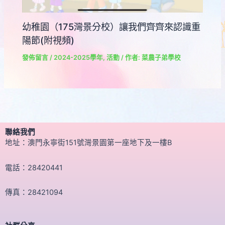
幼稚園（175灣景分校）讓我們齊齊來認識重
陽節(附視頻)
發佈留言
/
2024-2025學年
,
活動
/ 作者:
菜農子弟學校
聯絡我們
地址：澳門永寧街151號灣景園第一座地下及一樓B
電話：28420441
傳真：28421094