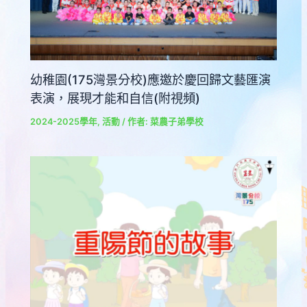
幼稚園(175灣景分校)應邀於慶回歸文藝匯演
表演，展現才能和自信(附視頻)
2024-2025學年
,
活動
/ 作者:
菜農子弟學校