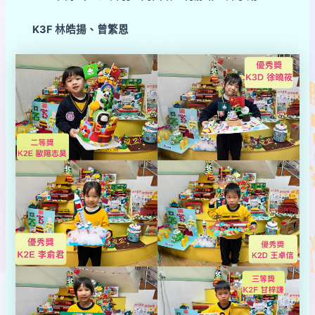
K3F 林皓揚、曾繁恩