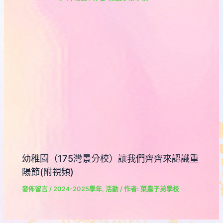
幼稚園（175灣景分校）讓我們齊齊來認識重
陽節(附視頻)
發佈留言
/
2024-2025學年
,
活動
/ 作者:
菜農子弟學校