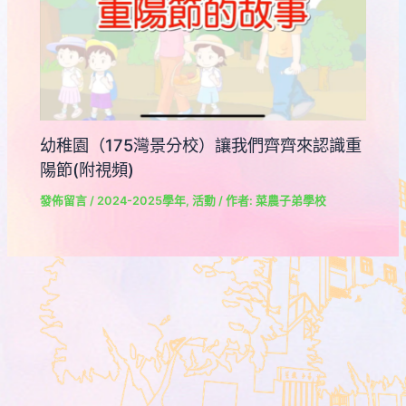
幼稚園（175灣景分校）讓我們齊齊來認識重
陽節(附視頻)
發佈留言
/
2024-2025學年
,
活動
/ 作者:
菜農子弟學校