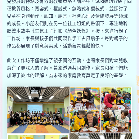
兒發展的特點及有效的教養策略。講座中，Suki姐姐介紹了四
種教養風格：寬容式、權威式、忽略式和獨裁式，並探討了
兒童在身體動作、認知、語言、社會心理及情緒發展等領域
的成長。小朋友們則在另一位社工姐姐的帶領下，專注地聆
聽繪本故事《生氣王子》和《顏色妖怪》。接下來進行親子
工作坊，家長與孩子們共同製作手工古風扇子。每對親子的
作品都展現了創意與美感，活動氣氛輕鬆愉快。
此次工作坊不僅增進了親子間的互動，也讓家長們對幼兒教
育有了更深入的了解。希望透過共同創作，家長和孩子們能
加深了彼此的理解，為未來的家庭教育奠定了良好的基礎。