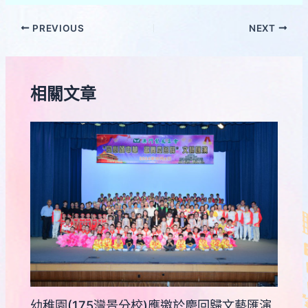
PREVIOUS
NEXT
相關文章
幼稚園(175灣景分校)應邀於慶回歸文藝匯演