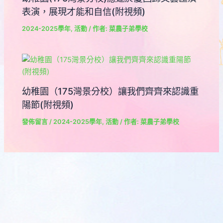
表演，展現才能和自信(附視頻)
2024-2025學年
,
活動
/ 作者:
菜農子弟學校
幼稚園（175灣景分校）讓我們齊齊來認識重
陽節(附視頻)
發佈留言
/
2024-2025學年
,
活動
/ 作者:
菜農子弟學校