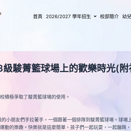
首頁
2026/2027 學年招生
校部簡介
幼
K3級駿菁籃球場上的歡樂時光(附
校積極爭取了駿菁籃球場的使用。
的小朋友們手拉著手，一個跟著一個排隊到駿菁籃球場。球場上
運動的樂趣。快樂就是這麼簡單，孩子們一起玩耍，一起蹦跳，