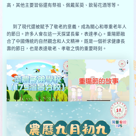
高，其他主要習俗還有祭祖、佩戴茱萸、飲菊花酒等等。
到了現代還被賦予了敬老的意義，成為關心和尊重老年人
的節日。許多人會在這一天探望長輩，表達孝心。重陽節融
合了中國傳統的自然觀念和人文精神，既是一個祈求健康長
壽的節日，也是表達敬老、孝敬之情的重要時刻。