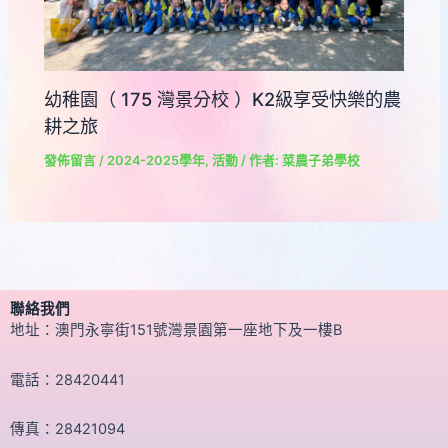
幼稚園（ 175 灣景分校 ）K2級享受快樂的農
耕之旅
發佈留言
/
2024-2025學年
,
活動
/ 作者:
菜農子弟學校
聯絡我們
地址：澳門永寧街151號灣景園第一座地下及一樓B
電話：28420441
傳真：28421094