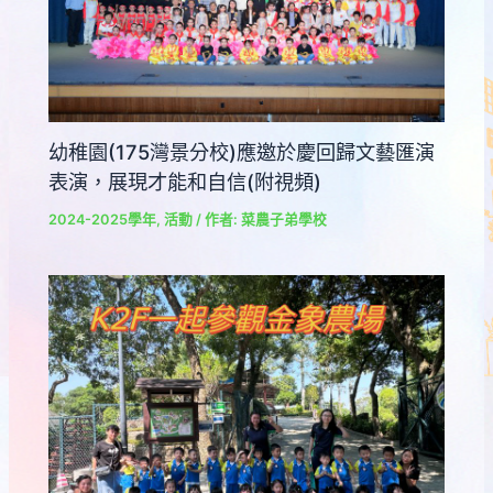
幼稚園(175灣景分校)應邀於慶回歸文藝匯演
表演，展現才能和自信(附視頻)
2024-2025學年
,
活動
/ 作者:
菜農子弟學校