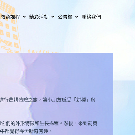
兒教育課程
精彩活動
公告欄
聯絡我們
農場進行農耕體驗之旅，讓小朋友感受「耕種」與
它們的外形特徵和生長過程。然後，來到飼養
牛牛都覺得零舍新奇有趣。