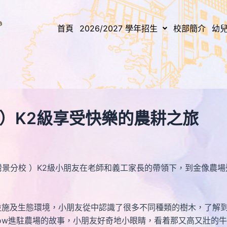
首頁
2026/2027 學年招生
校部簡介
幼
校 ）K2級享受快樂的農耕之旅
 灣景分校 ）K2級小朋友在老師和義工家長的帶領下，到金像
及生態環境，小朋友從中認識了很多不同種類的樹木，了解到
ow進駐農場的故事，小朋友好奇地小眼睛，看着那又高又壯的