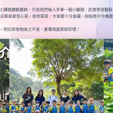
種植體驗農耕，只見他們每人手拿一個小鋤頭，認真學習翻鬆
瓜葉或者空心菜。收到菜菜，大家都十分雀躍，紛紛表示今晚要
明白到食物來之不易，要懂得感恩和珍惜！