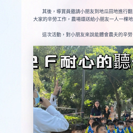
其後，導賞員邀請小朋友到地瓜田地進行翻土
大家的辛勞工作，農場還送給小朋友一人一棵地
這次活動，對小朋友來說能體會農夫的辛勞，