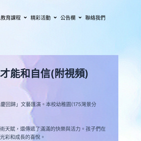
兒教育課程
精彩活動
公告欄
聯絡我們
才能和自信(附視頻)
慶回歸」文藝匯演。本校幼稚園(175灣景分
術天賦，還傳遞了滿滿的快樂與活力。孩子們在
光彩和成長的喜悅。