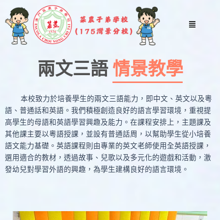
跳
至
Menu
主
要
內
兩文三語
情景教學
容
本校致力於培養學生的兩文三語能力，即中文、英文以及粵
語、普通話和英語。我們積極創造良好的語言學習環境，重視提
高學生的母語和英語學習興趣及能力。在課程安排上，主題課及
其他課主要以粵語授課，並設有普通話周，以幫助學生從小培養
語文能力基礎。英語課程則由專業的英文老師使用全英語授課，
選用適合的教材，透過故事、兒歌以及多元化的遊戲和活動，激
發幼兒對學習外語的興趣，為學生建構良好的語言環境。