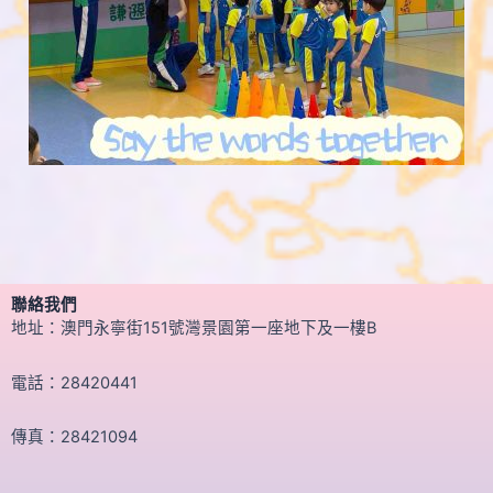
聯絡我們
地址：澳門永寧街151號灣景園第一座地下及一樓B
電話：28420441
傳真：28421094