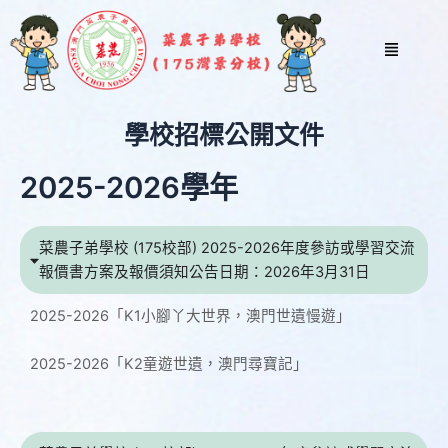
跳
至
Menu
主
要
內
學校招標公開文件
容
2025-2026學年
菜農子弟學校 (175校部) 2025-2026年度參訪或學習交流
報價書方案及報價須知公告日期：2026年3月31日
2025-2026「K1小腳丫大世界，澳門世遺慢遊」
2025-2026「K2童遊世遺，澳門尋寶記」