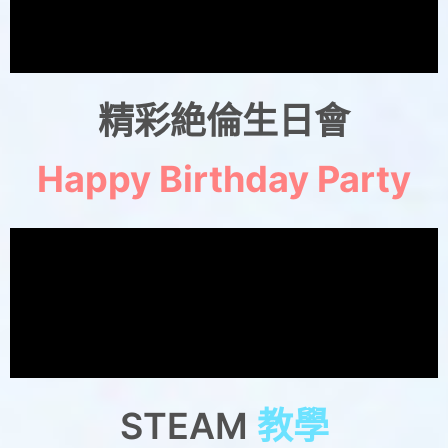
精彩絶倫生日會
Happy Birthday Party
STEAM
教學