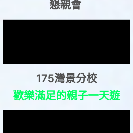
懇親會
175灣景分校
歡樂滿足的親子一天遊