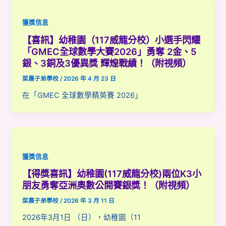
獲獎信息
【喜訊】幼稚園（117威龍分校）小選手閃耀
「GMEC全球數學大賽2026」勇奪 2金、5
銀、3銅及3優異獎 輝煌戰績！（附視頻）
菜農子弟學校
/
2026 年 4 月 23 日
在「GMEC 全球數學精英賽 2026」
獲獎信息
【得獎喜訊】幼稚園(117威龍分校)兩位K3小
朋友勇奪亞洲奧數公開賽銀獎！（附視頻）
菜農子弟學校
/
2026 年 3 月 11 日
2026年3月1日 （日），幼稚園（11