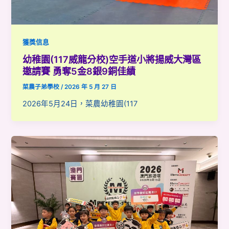
獲獎信息
幼稚園(117威龍分校)空手道小將揚威大灣區
邀請賽 勇奪5金8銀9銅佳績
菜農子弟學校
/
2026 年 5 月 27 日
2026年5月24日，菜農幼稚園(117