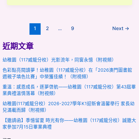
1
2
...
9
Next
→
近期文章
幼稚園（117威龍分校）光影流年，同窗永憶（附視頻）
色彩點亮閱讀夢！幼稚園（117威龍分校）在「2026澳門圖書館
週親子填色比賽」中榮獲佳績！（附視頻）
重溫：感恩成長，逐夢啓航——幼稚園（117威龍分校）第43屆畢
業典禮溫情落幕（附視頻）
幼稚園(117威龍分校）2026-2027學年K1迎新會溫馨舉行 家長幼
兒滿載而歸（附視頻）
【邀請函】季憶留夏 時光有你——幼稚園（117威龍分校）誠邀大
家參加7月15日畢業典禮