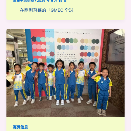
菜農子弟學校
/
2026 年 6 月 15 日
在剛剛落幕的「GMEC 全球
獲獎信息