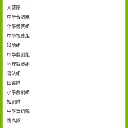
文藝隊
中學合唱團
化學競賽組
中學視藝組
辯論組
中學戲劇組
地理競賽組
書法組
田徑隊
小學戲劇組
短跑隊
中學舞蹈隊
跳高隊