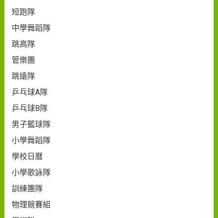
短跑隊
中學舞蹈隊
跳高隊
管樂團
跳遠隊
乒乓球A隊
乒乓球B隊
男子籃球隊
小學舞蹈隊
學校日曆
小學歌詠隊
訓練團隊
物理競賽組