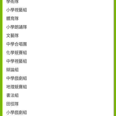
學術隊
小學視藝組
體育隊
小學朗誦隊
文藝隊
中學合唱團
化學競賽組
中學視藝組
辯論組
中學戲劇組
地理競賽組
書法組
田徑隊
小學戲劇組