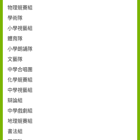
物理競賽組
學術隊
小學視藝組
體育隊
小學朗誦隊
文藝隊
中學合唱團
化學競賽組
中學視藝組
辯論組
中學戲劇組
地理競賽組
書法組