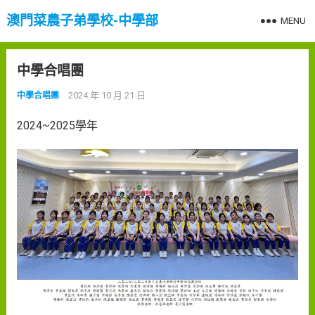
澳門菜農子弟學校-中學部
MENU
中學合唱團
2024 年 10 月 21 日
中學合唱團
2024~2025學年