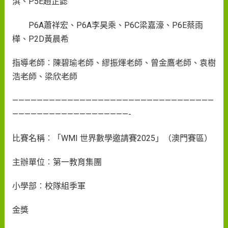
淇、P5E趙芷懿
P6A蕭祥宏、P6A李昊乘、P6C梁嘉濠、P6E蔡雨
樺、P2D黃晨希
指導老師︰陳碧瑜老師、繆振煇老師、曾金鷹老師、袁樹
浩老師、梁欣老師
—————————————————————————————————
———————————————————-
比賽名稱︰「WMI 世界數學邀請賽2025」（澳門賽區）
主辦單位︰第一教育集團
小學部︰校隊組季軍
金獎