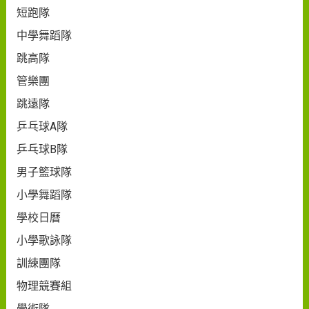
短跑隊
中學舞蹈隊
跳高隊
管樂團
跳遠隊
乒乓球A隊
乒乓球B隊
男子籃球隊
小學舞蹈隊
學校日曆
小學歌詠隊
訓練團隊
物理競賽組
學術隊