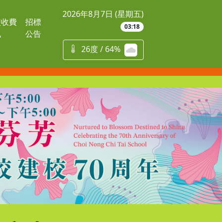
2026年8月7日 (星期五)
校收費
招標
03:18
訊
公告
26度 / 64%